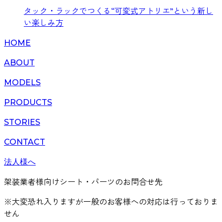
タック・ラックでつくる“可変式アトリエ”という新し
い楽しみ方
HOME
ABOUT
MODELS
PRODUCTS
STORIES
CONTACT
法人様へ
架装業者様向けシート・パーツのお問合せ先
※大変恐れ入りますが一般のお客様への対応は行っておりま
せん