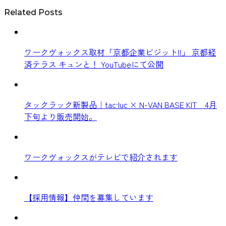
Related Posts
ワークヴォックス取材「京都企業ビジット!!」 京都経
済テラス キュンと！ YouTubeにて公開
タックラック新製品｜tac·luc × N-VAN BASE KIT 4月
下旬より販売開始。
ワークヴォックスがテレビで紹介されます
【採用情報】仲間を募集しています