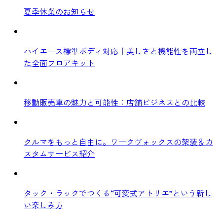
夏季休業のお知らせ
ハイエース標準ボディ対応｜美しさと機能性を両立し
た全面フロアキット
移動販売車の魅力と可能性：店舗ビジネスとの比較
クルマをもっと自由に。ワークヴォックスの架装＆カ
スタムサービス紹介
タック・ラックでつくる“可変式アトリエ”という新し
い楽しみ方