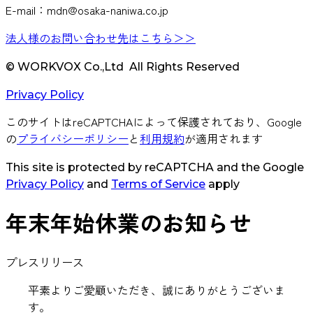
E-mail：mdn@osaka-naniwa.co.jp
法人様のお問い合わせ先はこちら＞＞
© WORKVOX Co.,Ltd All Rights Reserved
Privacy Policy
このサイトはreCAPTCHAによって保護されており、Google
の
プライバシーポリシー
と
利用規約
が適用されます
This site is protected by reCAPTCHA and the Google
Privacy Policy
and
Terms of Service
apply
年末年始休業のお知らせ
プレスリリース
平素よりご愛顧いただき、誠にありがとうございま
す。