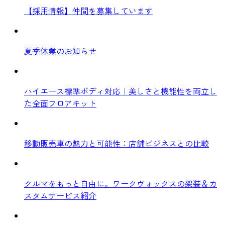
【採用情報】仲間を募集しています
夏季休業のお知らせ
ハイエース標準ボディ対応｜美しさと機能性を両立し
た全面フロアキット
移動販売車の魅力と可能性：店舗ビジネスとの比較
クルマをもっと自由に。ワークヴォックスの架装＆カ
スタムサービス紹介