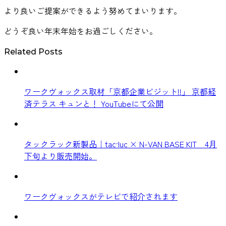
より良いご提案ができるよう努めてまいります。
どうぞ良い年末年始をお過ごしください。
Related Posts
ワークヴォックス取材「京都企業ビジット!!」 京都経
済テラス キュンと！ YouTubeにて公開
タックラック新製品｜tac·luc × N-VAN BASE KIT 4月
下旬より販売開始。
ワークヴォックスがテレビで紹介されます