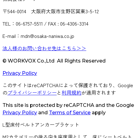
〒544-0014 大阪府大阪市生野区巽東3-5-12
TEL：06-6757-5511 / FAX : 06-4306-3314
E-mail：mdn@osaka-naniwa.co.jp
法人様のお問い合わせ先はこちら＞＞
© WORKVOX Co.,Ltd All Rights Reserved
Privacy Policy
このサイトはreCAPTCHAによって保護されており、Google
の
プライバシーポリシー
と
利用規約
が適用されます
This site is protected by reCAPTCHA and the Google
Privacy Policy
and
Terms of Service
apply
L型床付ベルトアンカーブラケット
M2カテゴリーの後ろ向き座席用として、床にシートベルト