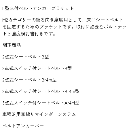
L型床付ベルトアンカーブラケット
M2カテゴリーの後ろ向き座席用として、床にシートベルト
を固定するためのブラケットです。取付に必要なボルトナッ
トと強度検討書付きです。
関連商品
2点式シートベルトB型
2点式スイッチ付シートベルトB型
2点式シートベルトBr4m型
2点式スイッチ付シートベルトBr4m型
3点式スイッチ付シートベルトAr4M型
車種汎用無線リマインダーシステム
ベルトアンカーバー